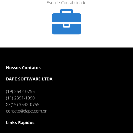
Esc. de Contabilidade
Nossos Contatos
DAPE SOFTWARE LTDA
(19) 3542-0755
(11) 2391-1990
(19) 3542-0755
contato@dape.com.br
Links Rápidos