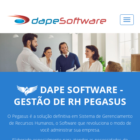
DAPE SOFTWARE -
GESTÃO DE RH PEGASUS
O Pegasus é a solução definitiva em Sistema de Gerenciamento
de Recursos Humanos, o Software que revoluciona o modo de
você administrar sua empresa.
Elaborado especialmente para atender as necessidades de