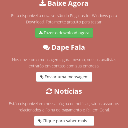
Baixe Agora
Está disponível a nova versão do Pegasus for Windows para
Download! Totalmente gratuito para testar.
Fazer o download agora
Dape Fala
Nos envie uma mensagem agora mesmo, nossos analistas
entrarão em contato com sua empresa.
Enviar uma mensagem
Notícias
Estão disponível em nossa página de notícias, vários assuntos
relacionados a Folha de pagamento e RH em Geral.
Clique para saber mais...