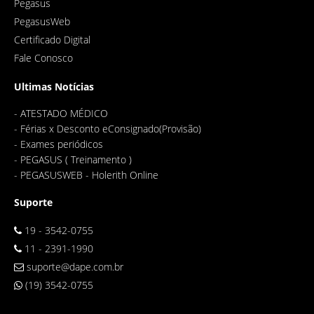
Pegasus
PegasusWeb
Certificado Digital
Fale Conosco
Ultimas Notícias
-
ATESTADO MÉDICO
-
Férias x Desconto eConsignado(Provisão)
-
Exames periódicos
-
PEGASUS ( Treinamento )
-
PEGASUSWEB - Holerith Online
Suporte
19 - 3542-0755
11 - 2391-1990
suporte@dape.com.br
(19) 3542-0755