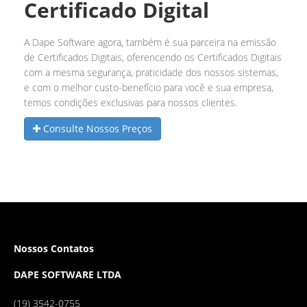
Certificado Digital
A Dape Software agora, também é sua parceira na emissão
de Certificados Digitais, oferencendo os Certificados Digitais
com a mesma segurança, praticidade dos nossos sistemas,
e com o melhor custo-benefício para você e sua empresa,
temos condições exclusivas para nossos clientes.
Consulte Nossos Preços
Nossos Contatos
DAPE SOFTWARE LTDA
(19) 3542-0755