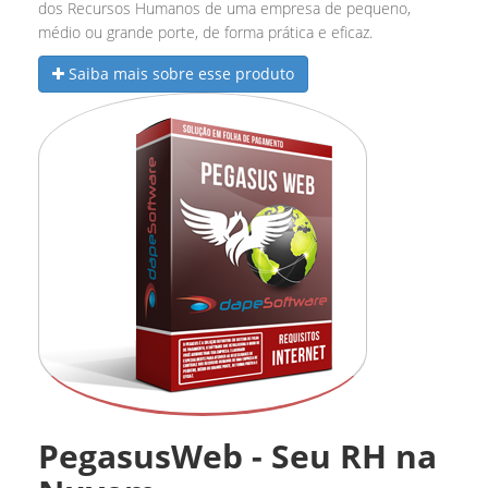
dos Recursos Humanos de uma empresa de pequeno,
médio ou grande porte, de forma prática e eficaz.
Saiba mais sobre esse produto
PegasusWeb - Seu RH na