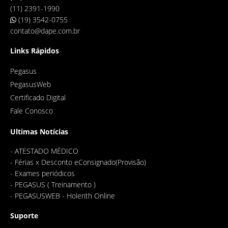
(11) 2391-1990
(19) 3542-0755
contato@dape.com.br
Links Rápidos
Pegasus
PegasusWeb
Certificado Digital
Fale Conosco
Ultimas Notícias
-
ATESTADO MÉDICO
-
Férias x Desconto eConsignado(Provisão)
-
Exames periódicos
-
PEGASUS ( Treinamento )
-
PEGASUSWEB - Holerith Online
Suporte