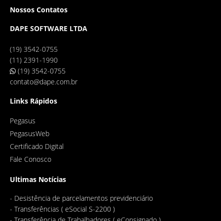
Nossos Contatos
DAPE SOFTWARE LTDA
(19) 3542-0755
(11) 2391-1990
(19) 3542-0755
contato@dape.com.br
Links Rápidos
Pegasus
PegasusWeb
Certificado Digital
Fale Conosco
Ultimas Notícias
-
Desistência de parcelamentos previdenciário
-
Transferências ( eSocial S-2200 )
-
Transferência de Trabalhadores ( eConsignado )