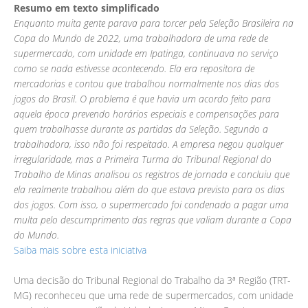
Resumo em texto simplificado
Enquanto muita gente parava para torcer pela Seleção Brasileira na
Copa do Mundo de 2022, uma trabalhadora de uma rede de
supermercado, com unidade em Ipatinga, continuava no serviço
como se nada estivesse acontecendo. Ela era repositora de
mercadorias e contou que trabalhou normalmente nos dias dos
jogos do Brasil. O problema é que havia um acordo feito para
aquela época prevendo horários especiais e compensações para
quem trabalhasse durante as partidas da Seleção. Segundo a
trabalhadora, isso não foi respeitado. A empresa negou qualquer
irregularidade, mas a Primeira Turma do Tribunal Regional do
Trabalho de Minas analisou os registros de jornada e concluiu que
ela realmente trabalhou além do que estava previsto para os dias
dos jogos. Com isso, o supermercado foi condenado a pagar uma
multa pelo descumprimento das regras que valiam durante a Copa
do Mundo.
Saiba mais sobre esta iniciativa
Uma decisão do Tribunal Regional do Trabalho da 3ª Região (TRT-
MG) reconheceu que uma rede de supermercados, com unidade