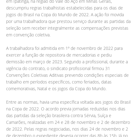
em Ipatinga, na região do Vale do Aço em Minas Gerais,
descumpriu regras trabalhistas estabelecidas para os dias de
jogos do Brasil na Copa do Mundo de 2022. A ação foi movida
por uma trabalhadora que prestou serviço durante as partidas da
seleção sem receber integralmente as compensações previstas
em convenção coletiva.
A trabalhadora foi admitida em 1º de novembro de 2022 para
exercer a função de repositora de mercadorias e pediu
demissão em março de 2023. Segundo a profissional, durante a
vigência do contrato, o sindicato profissional firmou 31
Convenções Coletivas Aditivas prevendo condições especiais de
trabalho em períodos específicos, como feriados, datas
comemorativas, Natal e os jogos da Copa do Mundo.
Entre as normas, havia uma específica voltada aos jogos do Brasil
na Copa de 2022. O acordo previa jornadas reduzidas nos dias
das partidas da seleção brasileira contra Sérvia, Suíça e
Camarões, realizadas em 24 e 28 de novembro e 2 de dezembro
de 2022. Pelas regras negociadas, nos dias 24 de novembro e 2
de dezembro o expediente deveria ocorrer das 8h às 15h. Já no