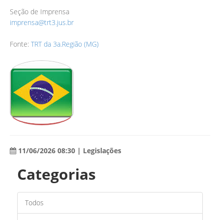
Seção de Imprensa
imprensa@trt3.jus.br
Fonte:
TRT da 3a.Região (MG)
11/06/2026 08:30 | Legislações
Categorias
Todos