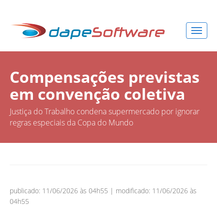
Compensações previstas
em convenção coletiva
Justiça do Trabalho condena supermercado por ignorar
regras especiais da Copa do Mundo
publicado: 11/06/2026 às 04h55 | modificado: 11/06/2026 às
04h55