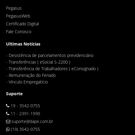
Pegasus
PegasusWeb
Certificado Digital
Fale Conosco
Ultimas Notícias
-
Desistência de parcelamentos previdenciário
-
Transferências ( eSocial S-2200 )
-
Transferência de Trabalhadores ( eConsignado )
-
Remuneração do Feriado
-
Vínculo Empregatício
Suporte
19 - 3542-0755
11 - 2391-1990
suporte@dape.com.br
(19) 3542-0755