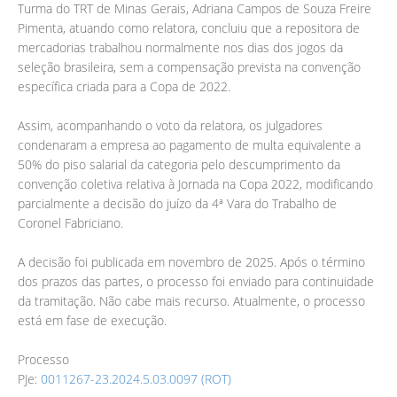
Turma do TRT de Minas Gerais, Adriana Campos de Souza Freire
Pimenta, atuando como relatora, concluiu que a repositora de
mercadorias trabalhou normalmente nos dias dos jogos da
seleção brasileira, sem a compensação prevista na convenção
específica criada para a Copa de 2022.
Assim, acompanhando o voto da relatora, os julgadores
condenaram a empresa ao pagamento de multa equivalente a
50% do piso salarial da categoria pelo descumprimento da
convenção coletiva relativa à Jornada na Copa 2022, modificando
parcialmente a decisão do juízo da 4ª Vara do Trabalho de
Coronel Fabriciano.
A decisão foi publicada em novembro de 2025. Após o término
dos prazos das partes, o processo foi enviado para continuidade
da tramitação. Não cabe mais recurso. Atualmente, o processo
está em fase de execução.
Processo
PJe:
0011267-23.2024.5.03.0097 (ROT)