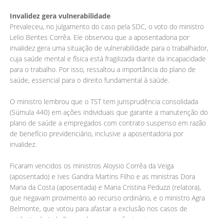
Invalidez gera vulnerabilidade
Prevaleceu, no julgamento do caso pela SDC, o voto do ministro
Lelio Bentes Corrêa. Ele observou que a aposentadoria por
invalidez gera uma situação de vulnerabilidade para o trabalhador,
cuja saúde mental e física está fragilizada diante da incapacidade
para o trabalho. Por isso, ressaltou a importância do plano de
saúde, essencial para o direito fundamental à saúde.
O ministro lembrou que o TST tem jurisprudência consolidada
(Súmula 440) em ações individuais que garante a manutenção do
plano de saúde a empregados com contrato suspenso em razão
de benefício previdenciário, inclusive a aposentadoria por
invalidez.
Ficaram vencidos os ministros Aloysio Corrêa da Veiga
(aposentado) e Ives Gandra Martins Filho e as ministras Dora
Maria da Costa (aposentada) e Maria Cristina Peduzzi (relatora),
que negavam provimento ao recurso ordinário, e o ministro Agra
Belmonte, que votou para afastar a exclusão nos casos de