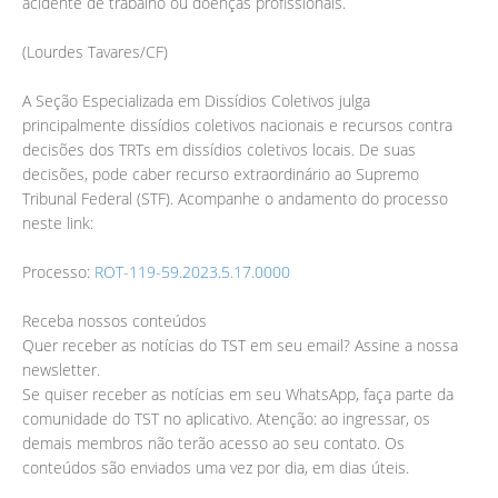
acidente de trabalho ou doenças profissionais.
(Lourdes Tavares/CF)
A Seção Especializada em Dissídios Coletivos julga
principalmente dissídios coletivos nacionais e recursos contra
decisões dos TRTs em dissídios coletivos locais. De suas
decisões, pode caber recurso extraordinário ao Supremo
Tribunal Federal (STF). Acompanhe o andamento do processo
neste link:
Processo:
ROT-119-59.2023.5.17.0000
Receba nossos conteúdos
Quer receber as notícias do TST em seu email? Assine a nossa
newsletter.
Se quiser receber as notícias em seu WhatsApp, faça parte da
comunidade do TST no aplicativo. Atenção: ao ingressar, os
demais membros não terão acesso ao seu contato. Os
conteúdos são enviados uma vez por dia, em dias úteis.