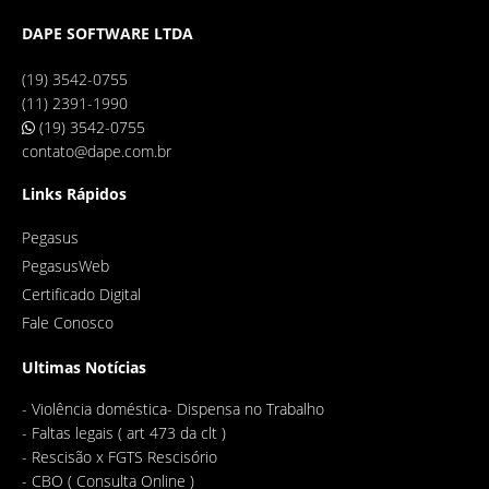
DAPE SOFTWARE LTDA
(19) 3542-0755
(11) 2391-1990
(19) 3542-0755
contato@dape.com.br
Links Rápidos
Pegasus
PegasusWeb
Certificado Digital
Fale Conosco
Ultimas Notícias
-
Violência doméstica- Dispensa no Trabalho
-
Faltas legais ( art 473 da clt )
-
Rescisão x FGTS Rescisório
-
CBO ( Consulta Online )