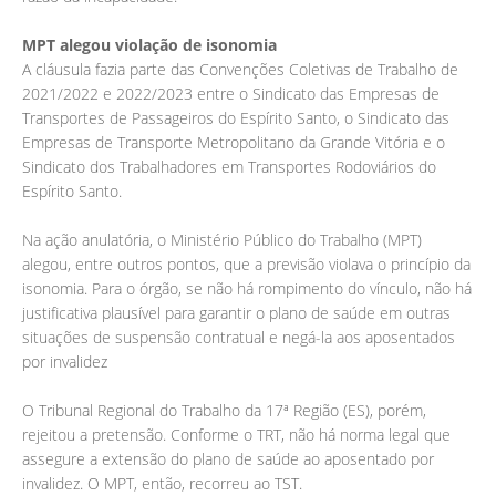
MPT alegou violação de isonomia
A cláusula fazia parte das Convenções Coletivas de Trabalho de
2021/2022 e 2022/2023 entre o Sindicato das Empresas de
Transportes de Passageiros do Espírito Santo, o Sindicato das
Empresas de Transporte Metropolitano da Grande Vitória e o
Sindicato dos Trabalhadores em Transportes Rodoviários do
Espírito Santo.
Na ação anulatória, o Ministério Público do Trabalho (MPT)
alegou, entre outros pontos, que a previsão violava o princípio da
isonomia. Para o órgão, se não há rompimento do vínculo, não há
justificativa plausível para garantir o plano de saúde em outras
situações de suspensão contratual e negá-la aos aposentados
por invalidez
O Tribunal Regional do Trabalho da 17ª Região (ES), porém,
rejeitou a pretensão. Conforme o TRT, não há norma legal que
assegure a extensão do plano de saúde ao aposentado por
invalidez. O MPT, então, recorreu ao TST.