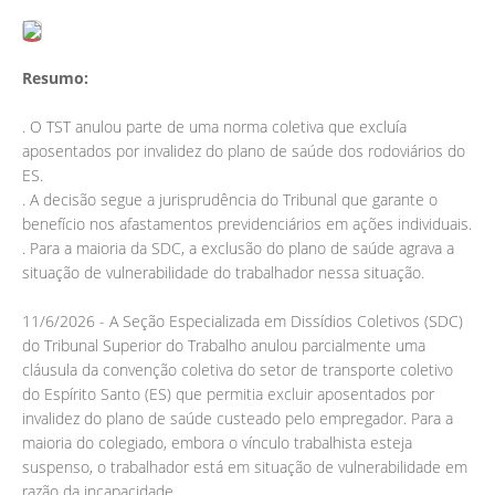
Resumo:
. O TST anulou parte de uma norma coletiva que excluía
aposentados por invalidez do plano de saúde dos rodoviários do
ES.
. A decisão segue a jurisprudência do Tribunal que garante o
benefício nos afastamentos previdenciários em ações individuais.
. Para a maioria da SDC, a exclusão do plano de saúde agrava a
situação de vulnerabilidade do trabalhador nessa situação.
11/6/2026 - A Seção Especializada em Dissídios Coletivos (SDC)
do Tribunal Superior do Trabalho anulou parcialmente uma
cláusula da convenção coletiva do setor de transporte coletivo
do Espírito Santo (ES) que permitia excluir aposentados por
invalidez do plano de saúde custeado pelo empregador. Para a
maioria do colegiado, embora o vínculo trabalhista esteja
suspenso, o trabalhador está em situação de vulnerabilidade em
razão da incapacidade.