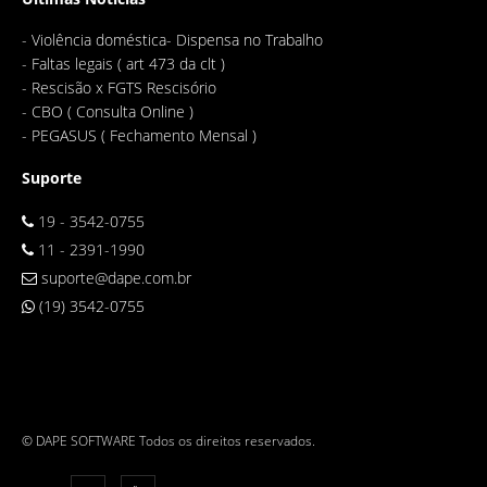
-
Violência doméstica- Dispensa no Trabalho
-
Faltas legais ( art 473 da clt )
-
Rescisão x FGTS Rescisório
-
CBO ( Consulta Online )
-
PEGASUS ( Fechamento Mensal )
Suporte
19 - 3542-0755
11 - 2391-1990
suporte@dape.com.br
(19) 3542-0755
© DAPE SOFTWARE Todos os direitos reservados.