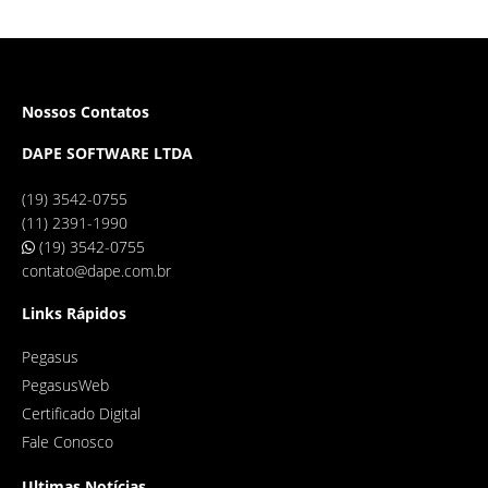
Nossos Contatos
DAPE SOFTWARE LTDA
(19) 3542-0755
(11) 2391-1990
(19) 3542-0755
contato@dape.com.br
Links Rápidos
Pegasus
PegasusWeb
Certificado Digital
Fale Conosco
Ultimas Notícias