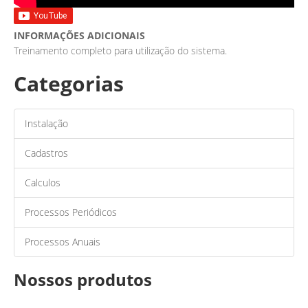
INFORMAÇÕES ADICIONAIS
Treinamento completo para utilização do sistema.
Categorias
Instalação
Cadastros
Calculos
Processos Periódicos
Processos Anuais
Nossos produtos