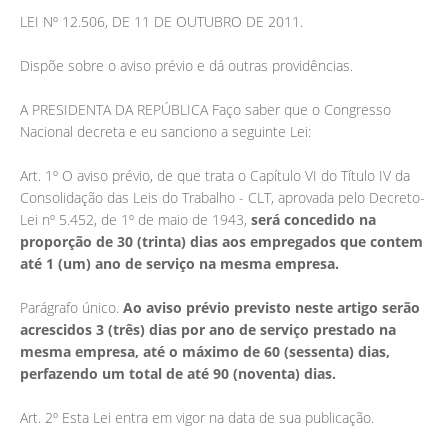
LEI Nº 12.506, DE 11 DE OUTUBRO DE 2011.
Dispõe sobre o aviso prévio e dá outras providências.
A PRESIDENTA DA REPÚBLICA Faço saber que o Congresso
Nacional decreta e eu sanciono a seguinte Lei:
Art. 1º O aviso prévio, de que trata o Capítulo VI do Título IV da
Consolidação das Leis do Trabalho - CLT, aprovada pelo Decreto-
Lei nº 5.452, de 1º de maio de 1943,
será concedido na
proporção de 30 (trinta) dias aos empregados que contem
até 1 (um) ano de serviço na mesma empresa.
Parágrafo único.
Ao aviso prévio previsto neste artigo serão
acrescidos 3 (três) dias por ano de serviço prestado na
mesma empresa, até o máximo de 60 (sessenta) dias,
perfazendo um total de até 90 (noventa) dias.
Art. 2º Esta Lei entra em vigor na data de sua publicação.