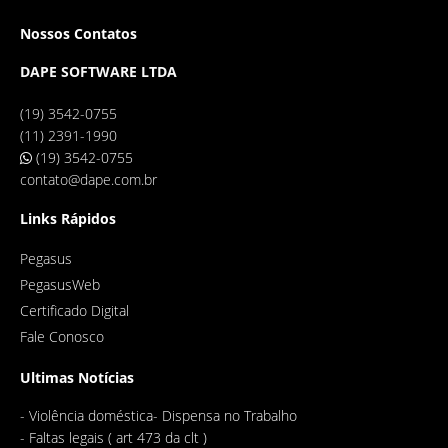
Nossos Contatos
DAPE SOFTWARE LTDA
(19) 3542-0755
(11) 2391-1990
(19) 3542-0755
contato@dape.com.br
Links Rápidos
Pegasus
PegasusWeb
Certificado Digital
Fale Conosco
Ultimas Notícias
-
Violência doméstica- Dispensa no Trabalho
-
Faltas legais ( art 473 da clt )