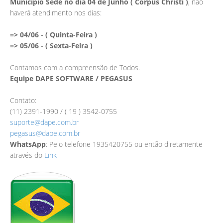
Municipio Sede no dia 04 de Junho ( Corpus Christi )
, não
haverá atendimento nos dias:
=> 04/06 - ( Quinta-Feira )
=> 05/06 - ( Sexta-Feira )
Contamos com a compreensão de Todos.
Equipe DAPE SOFTWARE / PEGASUS
Contato:
(11) 2391-1990 / ( 19 ) 3542-0755
suporte@dape.com.br
pegasus@dape.com.br
WhatsApp
: Pelo telefone 1935420755 ou então diretamente
através do
Link