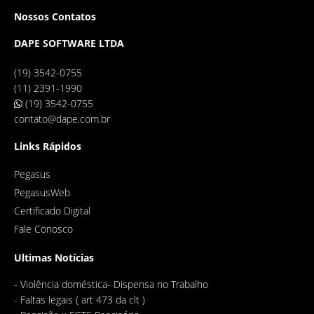
Nossos Contatos
DAPE SOFTWARE LTDA
(19) 3542-0755
(11) 2391-1990
(19) 3542-0755
contato@dape.com.br
Links Rápidos
Pegasus
PegasusWeb
Certificado Digital
Fale Conosco
Ultimas Notícias
-
Violência doméstica- Dispensa no Trabalho
-
Faltas legais ( art 473 da clt )